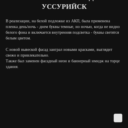
УССУРИЙСК
В реализации, на белой подложке из АКП, была применена
пленка день/ночь - днем буквы темные, но ночью, когда не видно
белого фона и включается внутренняя подсветка - буквы светятся
белым цветом.
С новой вывеской фасад заиграл новыми красками, выглядит
свежо и привлекательно.
Также был заменен фасадный неон и баннерный имидж на торце
здания.