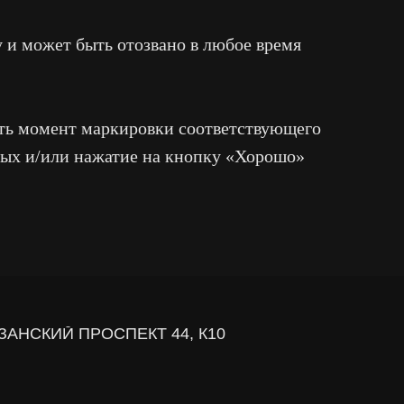
у и может быть отозвано в любое время
ОСПЕКТ 44, К10
ать момент маркировки соответствующего
ных и/или нажатие на кнопку «Хорошо»
РАЗРАБОТАНО В