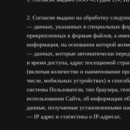
2. Согласие выдано на обработку следу
— данных, указанных в специальных фор
прикрепленных к формам файлов, а именн
информация, на основании которой воз
— данных, которые автоматически переда
и время доступа, адрес посещаемой стра
(включая количество и наименование про
числе, мобильных устройствах) и способ
системы Пользователя, тип браузера, ге
использовании Сайта, об информации об
данные, получаемые установленными на
— IP адрес и статистика о IP-адресах.