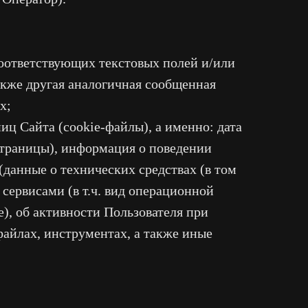
оответствующих текстовых полей и/или
акже другая аналогичная сообщенная
х;
ц Сайта (cookie-файлы), а именно: дата
страницы), информация о поведении
данные о технических средствах (в том
 сервисами (в т.ч. вид операционной
е), об активности Пользователя при
айлах, инструментах, а также иные