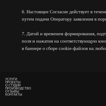
6. Настоящее Согласие действует в течен
путем подачи Оператору заявления в поря
УСЛУГИ
ПРОЕКТЫ
О СТУДИИ
7. Датой и временем формирования, под
ПРОИЗВОДСТВО
ОТЗЫВЫ
КОНТАКТЫ
поля и нажатия на соответствующую кно
в баннере о сборе cookie-файлов на любо
19 STUDIO © 2026
ПОЛИТИКА КОНФИДЕНЦИАЛЬНОСТИ
СОГЛАСИЕ