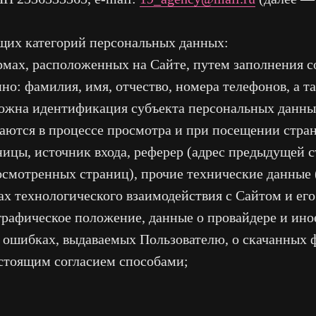
ющих категорий персональных данных:
мах, расположенных на Сайте, путем заполнения с
о: фамилия, имя, отчество, номера телефонов, а т
можна идентификация субъекта персональных данны
ются в процессе просмотра и при посещении страни
ницы, источник входа, реферер (адрес предыдущей 
смотренных страниц), прочие технические данные (
ах технологического взаимодействия с Сайтом и его
ографическое положение, данные о провайдере и ино
 ошибках, выдаваемых Пользователю, о скачанных ф
стоящим согласием способами;