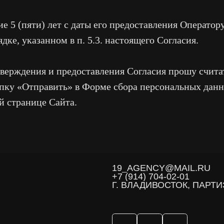
ие 5 (пяти) лет с даты его предоставления Оператор
дке, указанном в п. 5.3. настоящего Согласия.
19_AGENCY@MAIL.RU
+7 (914) 704-02-01
Г. ВЛАДИВОСТОК, ПАРТИЗАНСКИЙ ПР
тверждения и предоставления Согласия прошу счит
пку «Отправить» в Форме сбора персональных дан
й странице Сайта.
 НА ОБРАБОТКУ ПЕРСОНАЛЬНЫХ ДАННЫХ