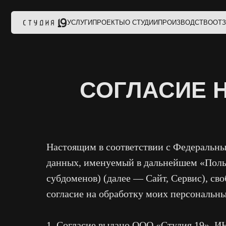
УСЛУГИ
ПРОЕКТЫ
О СТУДИИ
ПРОИЗВОДСТВО
ОТЗЫВЫ
КО
СОГЛАСИЕ НА
Настоящим в соответствии с Федеральны
данных, именуемый в дальнейшем «Пользов
субдоменов) (далее — Сайт, Сервис), сво
согласие на обработку моих персональн
1. Согласие выдано ООО «Студия 19», И