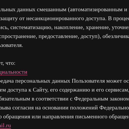
ональных данных смешанным (автоматизированным и
защиту от несанкционированного доступа. В проце
пись, систематизацию, накопление, хранение, уточне
спространение, предоставление, доступ), обезличив
зователя.
, что:
циальности
передача персональных данных Пользователя может о
 доступа к Сайту, его содержанию и его сервисам, 
бязательным в соответствии с Федеральным законом
зыва согласия на основании положений Федеральног
о обращения или направления письменного обраще
l.ru