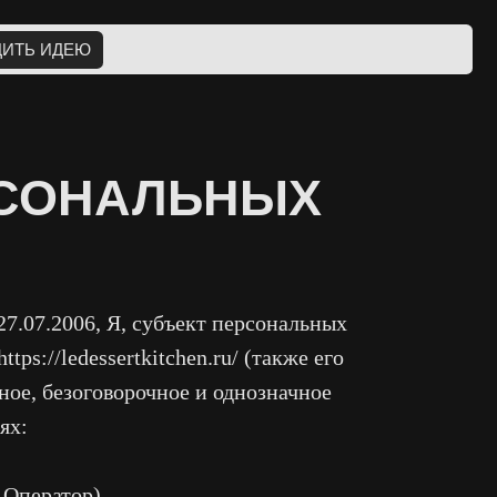
НАЛЬНЫХ
7.07.2006, Я, субъект персональных
s://ledessertkitchen.ru/ (также его
ное, безоговорочное и однозначное
ях:
 Оператор).