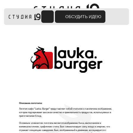
ОБСУДИТЬ ИДЕЮ
Описание логотипа:
Логотип кафе "Lavka. Burger" представляет собой стильное и лаконичное изображение,
которое подчеркивает высокое качество и премиальность продуктов, используемых в
приготовлении блюд.
Основным элементом логотипа является изображение быка, выполненное в
минималистичном, графичном стиле. Бык символизирует силу, мощь и энергию, что
отражает концепцию заведения. Бык, изображенный в движении, ассоциируется с