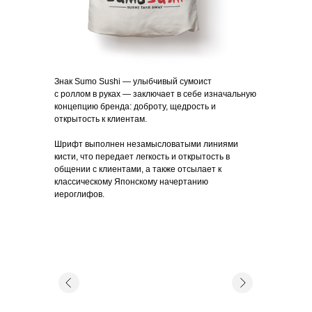
Знак Sumo Sushi — улыбчивый сумоист
с роллом в руках — заключает в себе изначальную
концепцию бренда: доброту, щедрость и
открытость к клиентам.
Шрифт выполнен незамысловатыми линиями
кисти, что передает легкость и открытость в
общении с клиентами, а также отсылает к
классическому Японскому начертанию
иероглифов.
УСЛУГИ
ПРОЕКТЫ