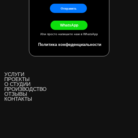
Отправить
WhatsApp
WhatsApp
Или просто напишите нам в WhatsApp
Политика конфеденциальности